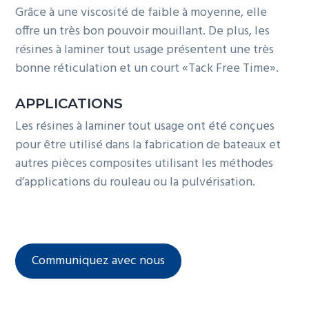
Grâce à une viscosité de faible à moyenne, elle
g
offre un très bon pouvoir mouillant. De plus, les
a
résines à laminer tout usage présentent une très
t
bonne réticulation et un court «Tack Free Time».
i
o
APPLICATIONS
n
Les résines à laminer tout usage ont été conçues
pour être utilisé dans la fabrication de bateaux et
autres pièces composites utilisant les méthodes
d’applications du rouleau ou la pulvérisation.
Communiquez avec nous