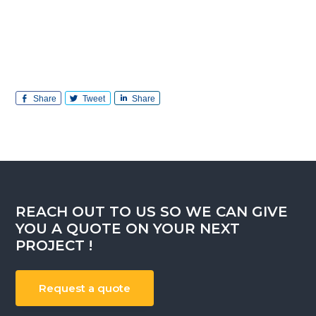
Share
Tweet
Share
REACH OUT TO US SO WE CAN GIVE
YOU A QUOTE ON YOUR NEXT
PROJECT !
Request a quote