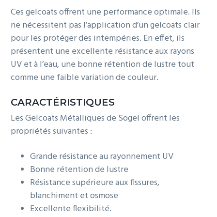
g
Ces gelcoats offrent une performance optimale. Ils
a
ne nécessitent pas l’application d’un gelcoats clair
t
pour les protéger des intempéries. En effet, ils
i
présentent une excellente résistance aux rayons
o
UV et à l’eau, une bonne rétention de lustre tout
n
comme une faible variation de couleur.
CARACTÉRISTIQUES
Les Gelcoats Métalliques de Sogel offrent les
propriétés suivantes :
Grande résistance au rayonnement UV
Bonne rétention de lustre
Résistance supérieure aux fissures,
blanchiment et osmose
Excellente flexibilité.