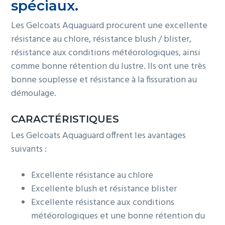
spéciaux.
g
a
Les Gelcoats Aquaguard procurent une excellente
t
résistance au chlore, résistance blush / blister,
i
résistance aux conditions météorologiques, ainsi
o
comme bonne rétention du lustre. Ils ont une très
n
bonne souplesse et résistance à la fissuration au
démoulage.
CARACTÉRISTIQUES
Les Gelcoats Aquaguard offrent les avantages
suivants :
Excellente résistance au chlore
Excellente blush et résistance blister
Excellente résistance aux conditions
météorologiques et une bonne rétention du